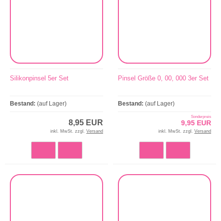
Silikonpinsel 5er Set
Pinsel Größe 0, 00, 000 3er Set
Bestand:
(auf Lager)
Bestand:
(auf Lager)
Sonderpreis
8,95 EUR
9,95 EUR
inkl. MwSt. zzgl.
Versand
inkl. MwSt. zzgl.
Versand