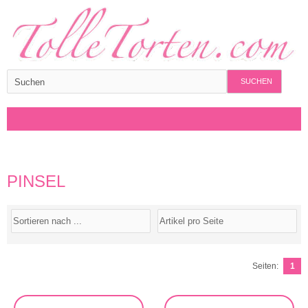
SUCHEN
PINSEL
Seiten:
1