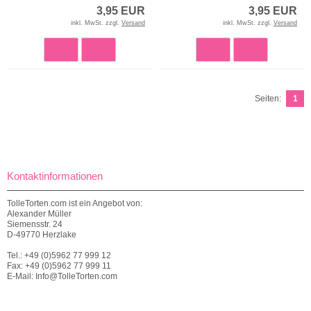
3,95 EUR
3,95 EUR
inkl. MwSt. zzgl.
Versand
inkl. MwSt. zzgl.
Versand
Seiten:
1
Kontaktinformationen
TolleTorten.com ist ein Angebot von:
Alexander Müller
Siemensstr. 24
D-49770 Herzlake
Tel.: +49 (0)5962 77 999 12
Fax: +49 (0)5962 77 999 11
E-Mail: Info@TolleTorten.com