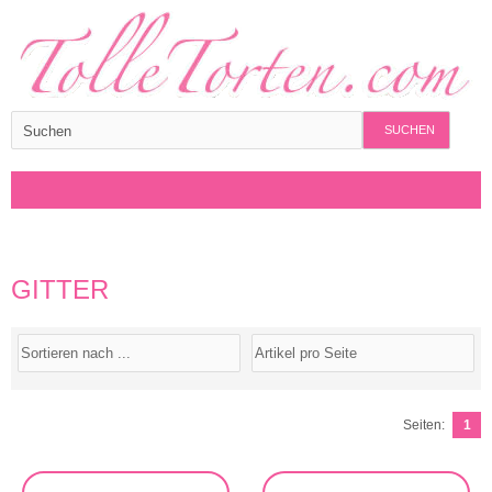
SUCHEN
GITTER
Seiten:
1