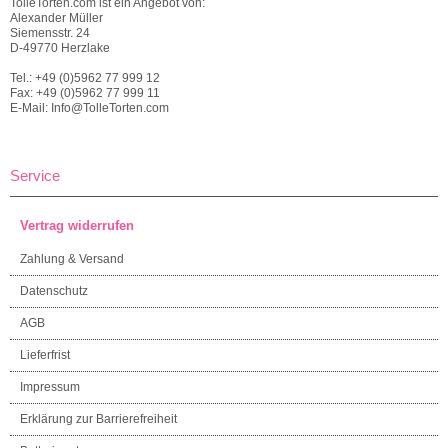
TolleTorten.com ist ein Angebot von:
Alexander Müller
Siemensstr. 24
D-49770 Herzlake
Tel.: +49 (0)5962 77 999 12
Fax: +49 (0)5962 77 999 11
E-Mail: Info@TolleTorten.com
Service
Vertrag widerrufen
Zahlung & Versand
Datenschutz
AGB
Lieferfrist
Impressum
Erklärung zur Barrierefreiheit