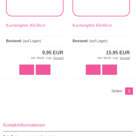
Kuchengitter 40x30cm
Kuchengitter 60x40cm
Bestand:
(auf Lager)
Bestand:
(auf Lager)
9,95 EUR
15,95 EUR
inkl. MwSt. zzgl.
Versand
inkl. MwSt. zzgl.
Versand
Seiten:
1
Kontaktinformationen