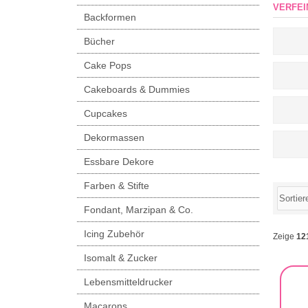
VERFEI
Backformen
Bücher
Cake Pops
Cakeboards & Dummies
Cupcakes
Dekormassen
Essbare Dekore
Farben & Stifte
Fondant, Marzipan & Co.
Icing Zubehör
Zeige
12
Isomalt & Zucker
Lebensmitteldrucker
Macarons