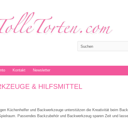
onto
Kontakt
Newsletter
KZEUGE & HILFSMITTEL
tigen Küchenhelfer und Backwerkzeuge unterstützen die Kreativität beim Ba
Spielraum. Passendes Backzubehör und Backwerkzeug sparen Zeit und lasse