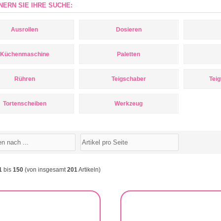
NERN SIE IHRE SUCHE:
Ausrollen
Dosieren
Küchenmaschine
Paletten
Rühren
Teigschaber
Teig
Tortenscheiben
Werkzeug
1
bis
150
(von insgesamt
201
Artikeln)