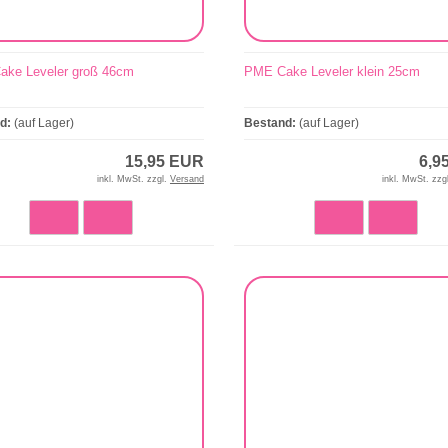
ke Leveler groß 46cm
PME Cake Leveler klein 25cm
nd:
(auf Lager)
Bestand:
(auf Lager)
15,95 EUR
6,9
inkl. MwSt. zzgl.
Versand
inkl. MwSt. zzg