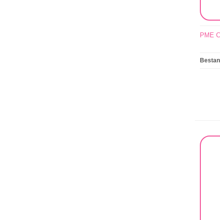
PME Ca
Besta