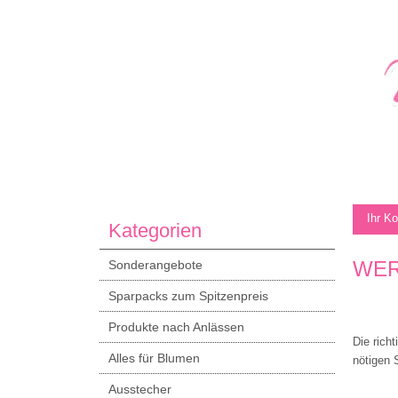
Ihr K
Kategorien
WER
Sonderangebote
Sparpacks zum Spitzenpreis
Produkte nach Anlässen
Die rich
Alles für Blumen
nötigen 
Ausstecher