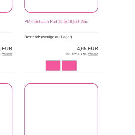
PME Schaum Pad 19,5x19,5x1,2cm
Bestand:
(wenige auf Lager)
5 EUR
4,65 EUR
l.
Versand
inkl. MwSt. zzgl.
Versand