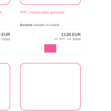
er
PME Cremeschaber gemustert
Bestand:
(bestellt, im Zulauf)
0 EUR
13,85 EUR
l.
Versand
inkl. MwSt. zzgl.
Versand