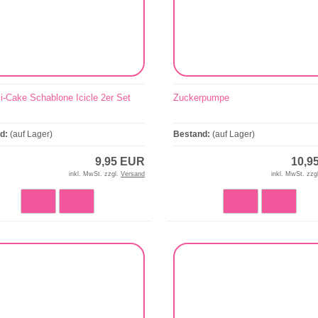
i-Cake Schablone Icicle 2er Set
Zuckerpumpe
nd:
(auf Lager)
Bestand:
(auf Lager)
9,95 EUR
10,9
inkl. MwSt. zzgl.
Versand
inkl. MwSt. zzg