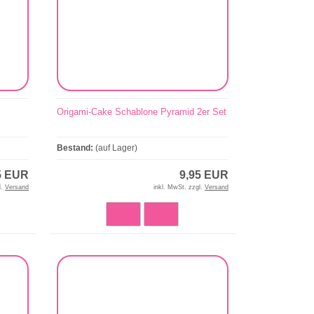
Origami-Cake Schablone Pyramid 2er Set
Bestand:
(auf Lager)
5 EUR
9,95 EUR
l.
Versand
inkl. MwSt. zzgl.
Versand