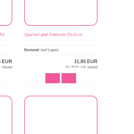
Art
Spachtel glatt Edelstahl 22x11cm
Bestand:
(auf Lager)
5 EUR
11,95 EUR
l.
Versand
inkl. MwSt. zzgl.
Versand