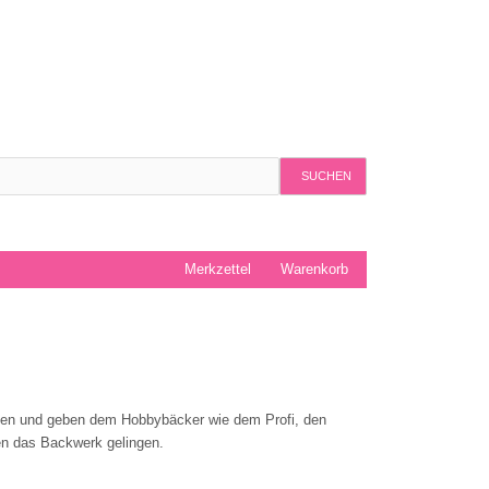
SUCHEN
Merkzettel
Warenkorb
cken und geben dem Hobbybäcker wie dem Profi, den
n das Backwerk gelingen.