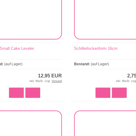
 Small Cake Leveler
Schillerlockenform 16cm
nd:
(auf Lager)
Bestand:
(auf Lager)
12,95 EUR
2,7
inkl. MwSt. zzgl.
Versand
inkl. MwSt. zzg