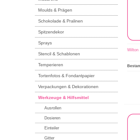
Moulds & Prägen
Schokolade & Pralinen
Spitzendekor
Sprays
Wilton
Stencil & Schablonen
Temperieren
Besta
Tortenfotos & Fondantpapier
Verpackungen & Dekorationen
Werkzeuge & Hilfsmittel
Ausrollen
Dosieren
Einteiler
Gitter