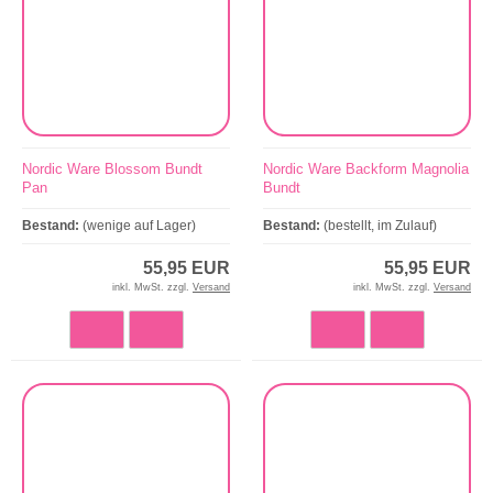
Nordic Ware Blossom Bundt
Nordic Ware Backform Magnolia
Pan
Bundt
Bestand:
(wenige auf Lager)
Bestand:
(bestellt, im Zulauf)
55,95 EUR
55,95 EUR
inkl. MwSt. zzgl.
Versand
inkl. MwSt. zzgl.
Versand