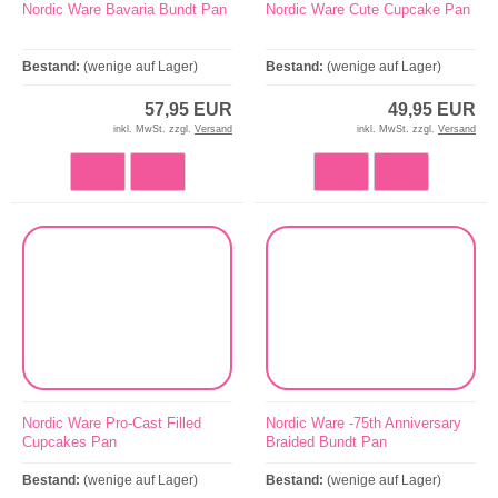
Nordic Ware Bavaria Bundt Pan
Nordic Ware Cute Cupcake Pan
Bestand:
(wenige auf Lager)
Bestand:
(wenige auf Lager)
57,95 EUR
49,95 EUR
inkl. MwSt. zzgl.
Versand
inkl. MwSt. zzgl.
Versand
Nordic Ware Pro-Cast Filled
Nordic Ware -75th Anniversary
Cupcakes Pan
Braided Bundt Pan
Bestand:
(wenige auf Lager)
Bestand:
(wenige auf Lager)