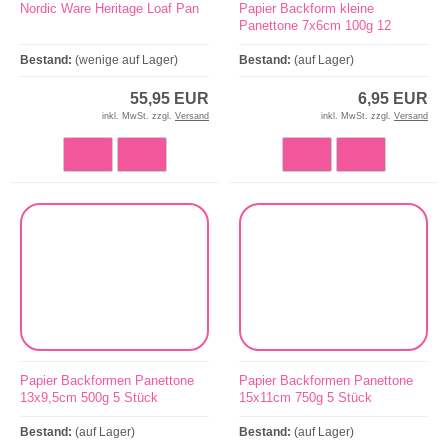
Nordic Ware Heritage Loaf Pan
Papier Backform kleine
Panettone 7x6cm 100g 12
Stück
Bestand:
(wenige auf Lager)
Bestand:
(auf Lager)
55,95 EUR
6,95 EUR
inkl. MwSt. zzgl.
Versand
inkl. MwSt. zzgl.
Versand
Papier Backformen Panettone
Papier Backformen Panettone
13x9,5cm 500g 5 Stück
15x11cm 750g 5 Stück
Bestand:
(auf Lager)
Bestand:
(auf Lager)