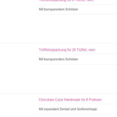
Mit transparentem Schieber
Trüffelverpackung für 16 Trüffel, nero
Mit transparentem Schieber
Chocolate Case Handmade für 9 Pralinen
Mit separatem Deckel und Sortiereinlage