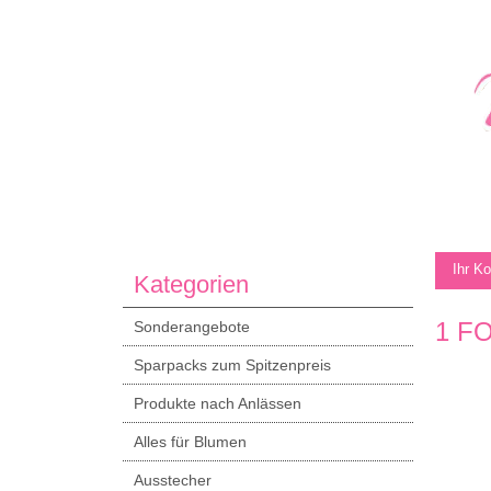
Ihr K
Kategorien
1 F
Sonderangebote
Sparpacks zum Spitzenpreis
Produkte nach Anlässen
Alles für Blumen
Ausstecher