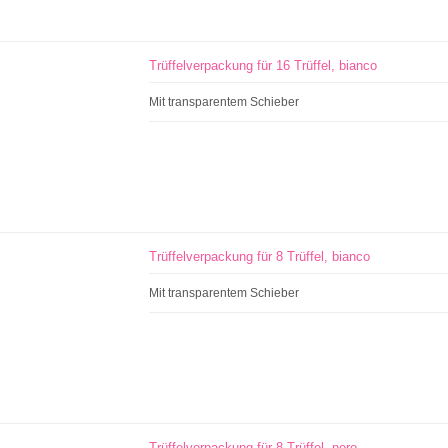
Trüffelverpackung für 16 Trüffel, bianco
Mit transparentem Schieber
Trüffelverpackung für 8 Trüffel, bianco
Mit transparentem Schieber
Trüffelverpackung für 8 Trüffel, nero