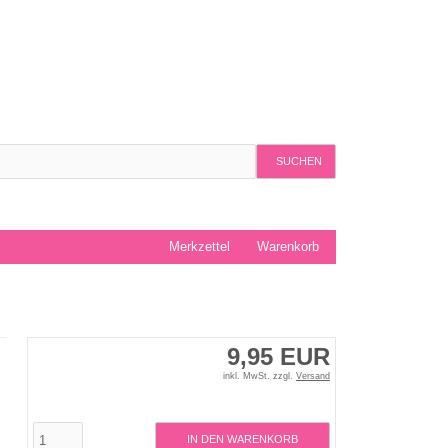
SUCHEN
Merkzettel
Warenkorb
9,95 EUR
inkl. MwSt. zzgl.
Versand
IN DEN WARENKORB