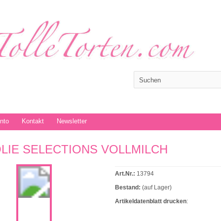
onto
Kontakt
Newsletter
OLIE SELECTIONS VOLLMILCH
Art.Nr.:
13794
Bestand:
(auf Lager)
Artikeldatenblatt drucken
: