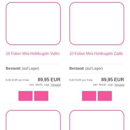
10 Folien Mini-Hohlkugeln Vollm.
10 Folien Mini-Hohlkugeln Zartb.
Bestand:
(auf Lager)
Bestand:
(auf Lager)
89,95 EUR
89,95 EUR
9,00 EUR pro Folie
9,00 EUR pro Folie
inkl. MwSt. zzgl.
Versand
inkl. MwSt. zzgl.
Versand