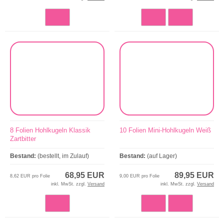
8 Folien Hohlkugeln Klassik
10 Folien Mini-Hohlkugeln Weiß
Zartbitter
Bestand:
(bestellt, im Zulauf)
Bestand:
(auf Lager)
68,95 EUR
89,95 EUR
8,62 EUR pro Folie
9,00 EUR pro Folie
inkl. MwSt. zzgl.
Versand
inkl. MwSt. zzgl.
Versand