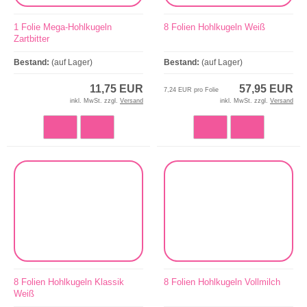
1 Folie Mega-Hohlkugeln
8 Folien Hohlkugeln Weiß
Zartbitter
Bestand:
(auf Lager)
Bestand:
(auf Lager)
11,75 EUR
57,95 EUR
7,24 EUR pro Folie
inkl. MwSt. zzgl.
Versand
inkl. MwSt. zzgl.
Versand
8 Folien Hohlkugeln Klassik
8 Folien Hohlkugeln Vollmilch
Weiß