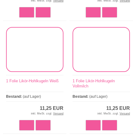
inkl. MwSt. zzgl.
Versand
inkl. MwSt. zzgl.
Versand
1 Folie Likör-Hohlkugeln Weiß
1 Folie Likör-Hohlkugeln
Vollmilch
Bestand:
(auf Lager)
Bestand:
(auf Lager)
11,25 EUR
11,25 EUR
inkl. MwSt. zzgl.
Versand
inkl. MwSt. zzgl.
Versand