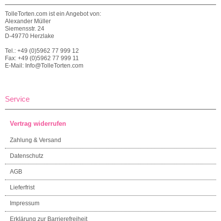
TolleTorten.com ist ein Angebot von:
Alexander Müller
Siemensstr. 24
D-49770 Herzlake
Tel.: +49 (0)5962 77 999 12
Fax: +49 (0)5962 77 999 11
E-Mail: Info@TolleTorten.com
Service
Vertrag widerrufen
Zahlung & Versand
Datenschutz
AGB
Lieferfrist
Impressum
Erklärung zur Barrierefreiheit