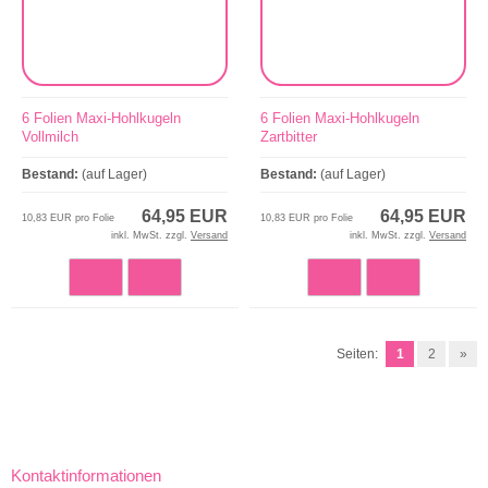
6 Folien Maxi-Hohlkugeln
6 Folien Maxi-Hohlkugeln
Vollmilch
Zartbitter
Bestand:
(auf Lager)
Bestand:
(auf Lager)
64,95 EUR
64,95 EUR
10,83 EUR pro Folie
10,83 EUR pro Folie
inkl. MwSt. zzgl.
Versand
inkl. MwSt. zzgl.
Versand
Seiten:
1
2
»
Kontaktinformationen