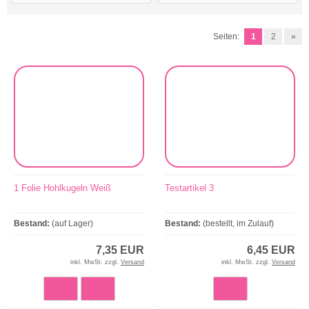
Seiten:
1
2
»
1 Folie Hohlkugeln Weiß
Testartikel 3
Bestand:
(auf Lager)
Bestand:
(bestellt, im Zulauf)
7,35 EUR
6,45 EUR
inkl. MwSt. zzgl.
Versand
inkl. MwSt. zzgl.
Versand