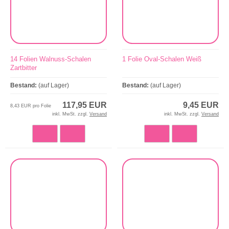
14 Folien Walnuss-Schalen
1 Folie Oval-Schalen Weiß
Zartbitter
Bestand:
(auf Lager)
Bestand:
(auf Lager)
117,95 EUR
9,45 EUR
8,43 EUR pro Folie
inkl. MwSt. zzgl.
Versand
inkl. MwSt. zzgl.
Versand