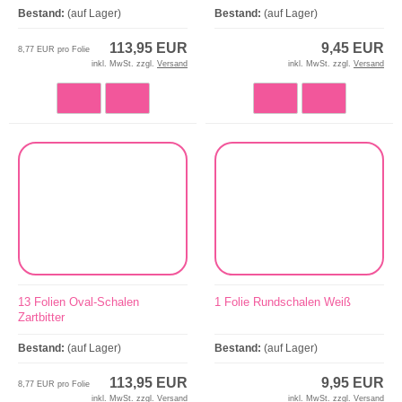
Bestand:
(auf Lager)
Bestand:
(auf Lager)
113,95 EUR
9,45 EUR
8,77 EUR pro Folie
inkl. MwSt. zzgl.
Versand
inkl. MwSt. zzgl.
Versand
13 Folien Oval-Schalen
1 Folie Rundschalen Weiß
Zartbitter
Bestand:
(auf Lager)
Bestand:
(auf Lager)
113,95 EUR
9,95 EUR
8,77 EUR pro Folie
inkl. MwSt. zzgl.
Versand
inkl. MwSt. zzgl.
Versand