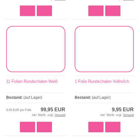
11 Folien Rundschalen Weiß
1 Folie Rundschalen Vollmilch
Bestand:
(auf Lager)
Bestand:
(auf Lager)
99,95 EUR
9,95 EUR
9,09 EUR pro Folie
inkl. MwSt. zzgl.
Versand
inkl. MwSt. zzgl.
Versand