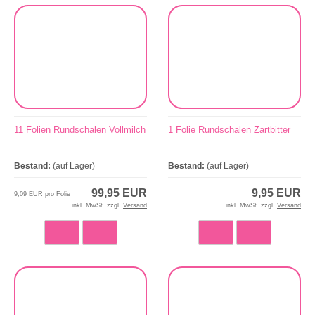
11 Folien Rundschalen Vollmilch
1 Folie Rundschalen Zartbitter
Bestand:
(auf Lager)
Bestand:
(auf Lager)
99,95 EUR
9,95 EUR
9,09 EUR pro Folie
inkl. MwSt. zzgl.
Versand
inkl. MwSt. zzgl.
Versand