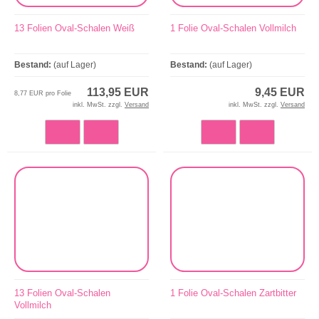
13 Folien Oval-Schalen Weiß
1 Folie Oval-Schalen Vollmilch
Bestand:
(auf Lager)
Bestand:
(auf Lager)
113,95 EUR
9,45 EUR
8,77 EUR pro Folie
inkl. MwSt. zzgl.
Versand
inkl. MwSt. zzgl.
Versand
13 Folien Oval-Schalen
1 Folie Oval-Schalen Zartbitter
Vollmilch