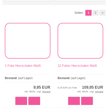
Seiten:
1
2
»
1 Folie Herzschalen Weiß
12 Folien Herzschalen Weiß
Bestand:
(auf Lager)
Bestand:
(auf Lager)
9,95 EUR
109,95 EUR
9,16 EUR pro Folie
inkl. MwSt. zzgl.
Versand
inkl. MwSt. zzgl.
Versand