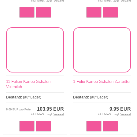
inkl. MwSt. zzgl.
Versand
inkl. MwSt. zzgl.
Versand
11 Folien Karree-Schalen
1 Folie Karree-Schalen Zartbitter
Vollmilch
Bestand:
(auf Lager)
Bestand:
(auf Lager)
103,95 EUR
9,95 EUR
8,66 EUR pro Folie
inkl. MwSt. zzgl.
Versand
inkl. MwSt. zzgl.
Versand