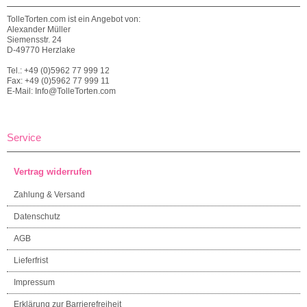
TolleTorten.com ist ein Angebot von:
Alexander Müller
Siemensstr. 24
D-49770 Herzlake
Tel.: +49 (0)5962 77 999 12
Fax: +49 (0)5962 77 999 11
E-Mail: Info@TolleTorten.com
Service
Vertrag widerrufen
Zahlung & Versand
Datenschutz
AGB
Lieferfrist
Impressum
Erklärung zur Barrierefreiheit