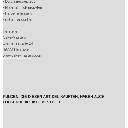
- Durchmesser: 265mm
- Material: Polypropylen
- Farbe: elfenbein
- mit 2 Handgriffen
Hersteller:
Cake-Masters
Siemensstraße 24
49770 Herzlake
www.cake-masters.com
KUNDEN, DIE DIESEN ARTIKEL KAUFTEN, HABEN AUCH
FOLGENDE ARTIKEL BESTELLT: