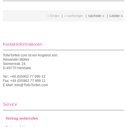
« Erster
|
« vorheriger
|
nächster »
|
Letzter »
Kontaktinformationen
TolleTorten.com ist ein Angebot von:
Alexander Müller
Siemensstr. 24
D-49770 Herzlake
Tel.: +49 (0)5962 77 999 12
Fax: +49 (0)5962 77 999 11
E-Mail: Info@TolleTorten.com
Service
Vertrag widerrufen