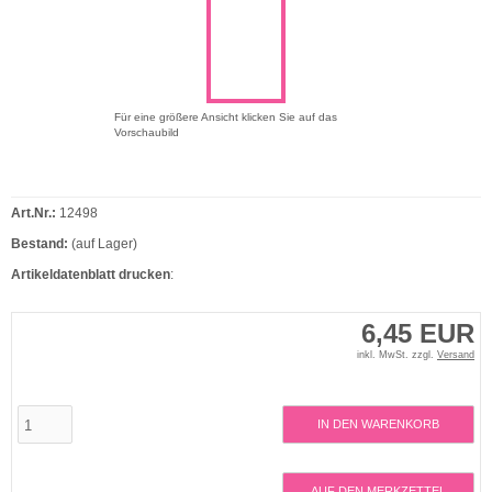
Für eine größere Ansicht klicken Sie auf das
Vorschaubild
Art.Nr.:
12498
Bestand:
(auf Lager)
Artikeldatenblatt drucken
:
6,45 EUR
inkl. MwSt. zzgl.
Versand
IN DEN WARENKORB
AUF DEN MERKZETTEL