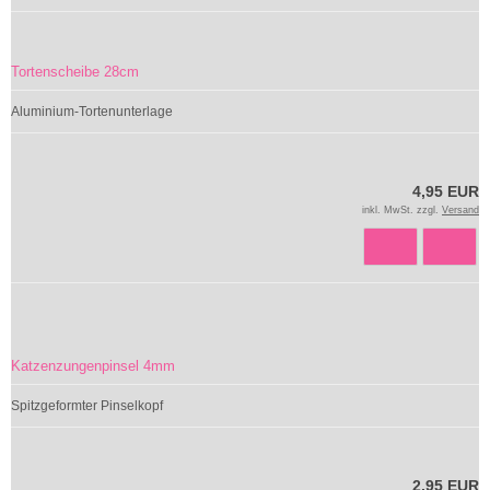
Tortenscheibe 28cm
Aluminium-Tortenunterlage
4,95 EUR
inkl. MwSt. zzgl.
Versand
Katzenzungenpinsel 4mm
Spitzgeformter Pinselkopf
2,95 EUR