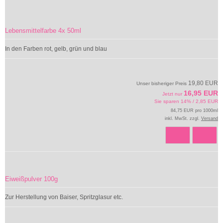
Lebensmittelfarbe 4x 50ml
In den Farben rot, gelb, grün und blau
19,80 EUR
Unser bisheriger Preis
16,95 EUR
Jetzt nur
Sie sparen 14% / 2,85 EUR
84,75 EUR pro 1000ml
inkl. MwSt. zzgl.
Versand
Eiweißpulver 100g
Zur Herstellung von Baiser, Spritzglasur etc.