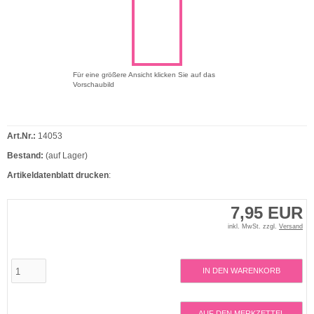
Für eine größere Ansicht klicken Sie auf das
Vorschaubild
Art.Nr.:
14053
Bestand:
(auf Lager)
Artikeldatenblatt drucken
:
7,95 EUR
inkl. MwSt. zzgl.
Versand
IN DEN WARENKORB
AUF DEN MERKZETTEL