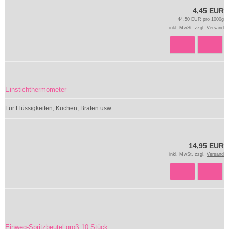
4,45 EUR
44,50 EUR pro 1000g
inkl. MwSt. zzgl.
Versand
Einstichthermometer
Für Flüssigkeiten, Kuchen, Braten usw.
14,95 EUR
inkl. MwSt. zzgl.
Versand
Einweg-Spritzbeutel groß 10 Stück