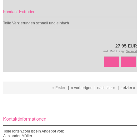
Fondant Extruder
Tolle Verzierungen schnell und einfach
27,95 EUR
inkl. MwSt. zzgl.
Versand
« Erster
|
« vorheriger
|
nächster »
|
Letzter »
Kontaktinformationen
TolleTorten.com ist ein Angebot von:
Alexander Müller