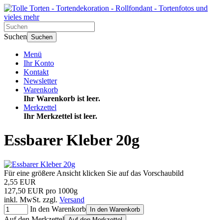
Suchen
Suchen
Menü
Ihr Konto
Kontakt
Newsletter
Warenkorb
Ihr Warenkorb ist leer.
Merkzettel
Ihr Merkzettel ist leer.
Essbarer Kleber 20g
Für eine größere Ansicht klicken Sie auf das Vorschaubild
2,55 EUR
127,50 EUR pro 1000g
inkl. MwSt. zzgl.
Versand
In den Warenkorb
In den Warenkorb
Auf den Merkzettel
Auf den Merkzettel