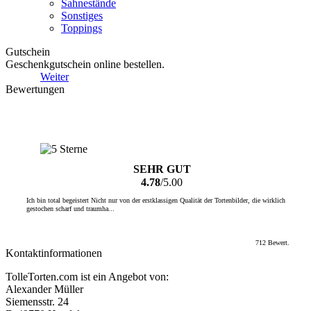
Sahnestände
Sonstiges
Toppings
Gutschein
Geschenkgutschein online bestellen.
Weiter
Bewertungen
SEHR GUT
4.78
/5.00
Ich bin total begeistert Nicht nur von der erstklassigen Qualität der Tortenbilder, die wirklich
gestochen scharf und traumha...
712 Bewert.
Kontaktinformationen
TolleTorten.com ist ein Angebot von:
Alexander Müller
Siemensstr. 24