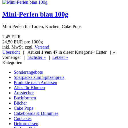
Mini-Perlen blau 100g
Mini-Perlen für Torten, Kuchen, Cake-Pops
2,45 EUR
24,50 EUR pro 1000g
inkl. MwSt. zzgl.
Versand
Übersicht
| Artikel
1 von 47
in dieser Kategorie
« Erster
|
«
vorheriger
|
nächster »
|
Letzter »
Kategorien
Sonderangebote
Sparpacks zum Spitzenpreis
Produkte nach Anlässen
Alles für Blumen
Ausstecher
Backformen
Bücher
Cake Pops
Cakeboards & Dummies
Cupcakes
Dekormassen