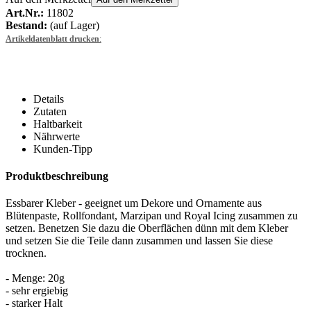
Art.Nr.:
11802
Bestand:
(auf Lager)
Artikeldatenblatt drucken
:
Details
Zutaten
Haltbarkeit
Nährwerte
Kunden-Tipp
Produktbeschreibung
Essbarer Kleber - geeignet um Dekore und Ornamente aus
Blütenpaste, Rollfondant, Marzipan und Royal Icing zusammen zu
setzen. Benetzen Sie dazu die Oberflächen dünn mit dem Kleber
und setzen Sie die Teile dann zusammen und lassen Sie diese
trocknen.
- Menge: 20g
- sehr ergiebig
- starker Halt