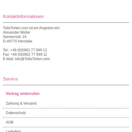
Kontaktinformationen
TolleTorten.com ist ein Angebot von:
Alexander Müller
Siemensstr. 24
D-49770 Herzlake
Tel.: +49 (0)5962 77 999 12
Fax: +49 (0)5962 77 999 11
E-Mail: Info@TolleTorten.com
Service
Vertrag widerrufen
Zahlung & Versand
Datenschutz
AGB
Lieferfrist