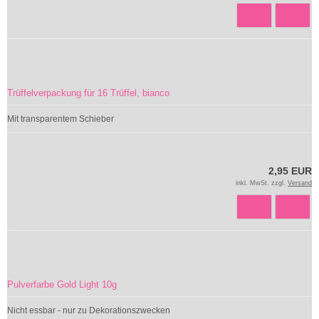
Trüffelverpackung für 16 Trüffel, bianco
Mit transparentem Schieber
2,95 EUR
inkl. MwSt. zzgl.
Versand
Pulverfarbe Gold Light 10g
Nicht essbar - nur zu Dekorationszwecken