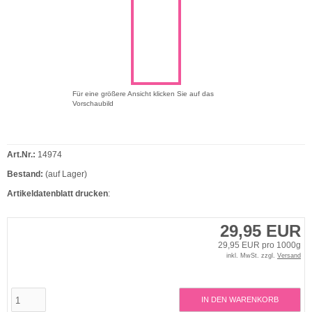
Für eine größere Ansicht klicken Sie auf das
Vorschaubild
Art.Nr.:
14974
Bestand:
(auf Lager)
Artikeldatenblatt drucken
:
29,95 EUR
29,95 EUR pro 1000g
inkl. MwSt. zzgl.
Versand
IN DEN WARENKORB