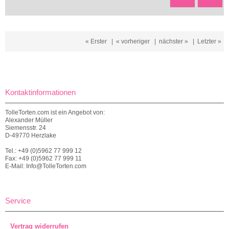
« Erster
|
« vorheriger
|
nächster »
|
Letzter »
Kontaktinformationen
TolleTorten.com ist ein Angebot von:
Alexander Müller
Siemensstr. 24
D-49770 Herzlake
Tel.: +49 (0)5962 77 999 12
Fax: +49 (0)5962 77 999 11
E-Mail: Info@TolleTorten.com
Service
Vertrag widerrufen