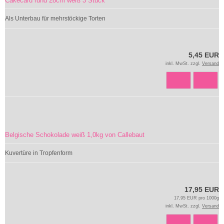
Cakecard rund 28cm weiß 3 Stück
Als Unterbau für mehrstöckige Torten
5,45 EUR
inkl. MwSt. zzgl.
Versand
Belgische Schokolade weiß 1,0kg von Callebaut
Kuvertüre in Tropfenform
17,95 EUR
17,95 EUR pro 1000g
inkl. MwSt. zzgl.
Versand