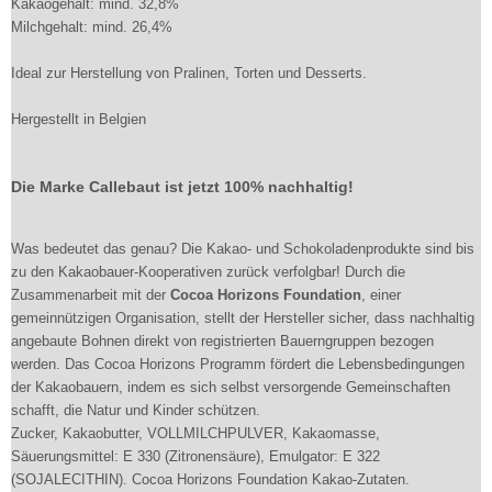
Kakaogehalt: mind. 32,8%
Milchgehalt: mind. 26,4%
Ideal zur Herstellung von Pralinen, Torten und Desserts.
Hergestellt in Belgien
Die Marke Callebaut ist jetzt 100% nachhaltig!
Was bedeutet das genau? Die Kakao- und Schokoladenprodukte sind bis
zu den Kakaobauer-Kooperativen zurück verfolgbar! Durch die
Zusammenarbeit mit der
Cocoa Horizons Foundation
, einer
gemeinnützigen Organisation, stellt der Hersteller sicher, dass nachhaltig
angebaute Bohnen direkt von registrierten Bauerngruppen bezogen
werden. Das Cocoa Horizons Programm fördert die Lebensbedingungen
der Kakaobauern, indem es sich selbst versorgende Gemeinschaften
schafft, die Natur und Kinder schützen.
Zucker, Kakaobutter, VOLLMILCHPULVER, Kakaomasse,
Säuerungsmittel: E 330 (Zitronensäure), Emulgator: E 322
(SOJALECITHIN). Cocoa Horizons Foundation Kakao-Zutaten.