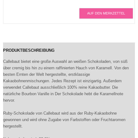
AUF DEN MERKZETTEL
PRODUKTBESCHREIBUNG
Callebaut bietet eine große Auswahl an weißen Schokoladen, von süß
über cremig bis hin zu einem raffinierten Hauch von Karamell. Von den
besten Ernten der Welt hergestellte, erstklassige
Kakaobohnenmischungen. Jedes Rezept ist einzigartig. Außerdem
verwendet Callebaut ausschließlich 100% reine Kakaobutter. Die
natürliche Bourbon Vanille in Der Schokolade hebt die Karamellnote
hervor.
Ruby-Schokolade von Callebaut wird aus der Ruby-Kakaobohne
gewonnen und wird ohne Zugabe von Farbstoffen oder Fruchtaromen
hergestellt.