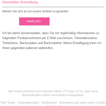
Newsletter-Anmeldung
Melden Sie sich an um unsere Vorteile zu genießen
ANMELDEN
Ich bin damit einverstanden, dass Sie mir regelmäßig Informationen zu
folgendem Produktsortiment per E-Mail zuschicken: Tortendekoration,
Tortenfotos, Backzutaten und Backzubehör. Meine Einwilligung kann ich
Ihnen gegenüber jederzeit widerrufen.
Alle Preise verstehen sich inklusive MwSt. (7 % bzw. 19 %), aber ohne
Versandkosten (sofern nicht anders angegeben).
Tolle Torten - Tortendekoration - Rollfondant - Tortenfotos und vieles mehr © 2026 |