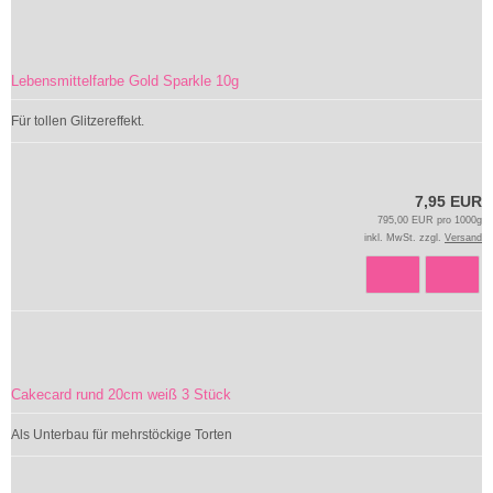
Lebensmittelfarbe Gold Sparkle 10g
Für tollen Glitzereffekt.
7,95 EUR
795,00 EUR pro 1000g
inkl. MwSt. zzgl.
Versand
Cakecard rund 20cm weiß 3 Stück
Als Unterbau für mehrstöckige Torten