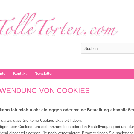
onto
Kontakt
Newsletter
WENDUNG VON COOKIES
kann ich mich nicht einloggen oder meine Bestellung abschließe
t daran, dass Sie keine Cookies aktiviert haben.
tigen aber Cookies, um sich anzumelden oder den Bestellvorgang bei uns du
hend eingestellt werden. Je nach verwendetem Browser finden Sie nachstehe