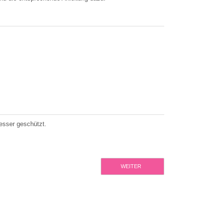
esser geschützt.
WEITER