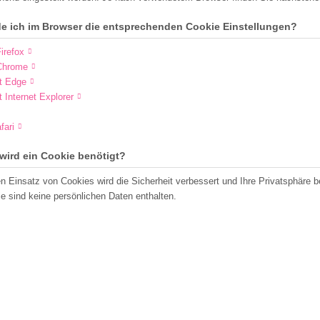
de ich im Browser die entsprechenden Cookie Einstellungen?
irefox
Chrome
t Edge
t Internet Explorer
fari
wird ein Cookie benötigt?
n Einsatz von Cookies wird die Sicherheit verbessert und Ihre Privatsphäre b
e sind keine persönlichen Daten enthalten.