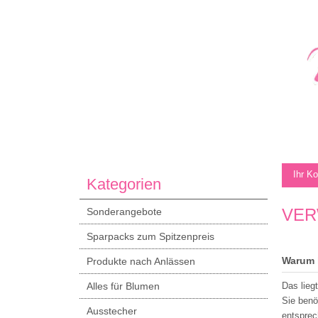
Ihr K
Kategorien
VER
Sonderangebote
Sparpacks zum Spitzenpreis
Warum 
Produkte nach Anlässen
Alles für Blumen
Das lieg
Sie benö
Ausstecher
entsprec