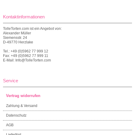
Kontaktinformationen
TolleTorten.com ist ein Angebot von:
Alexander Müller
Siemensstr. 24
D-49770 Herzlake
Tel.: +49 (0)5962 77 999 12
Fax: +49 (0)5962 77 999 11
E-Mail: Info@TolleTorten.com
Service
Vertrag widerrufen
Zahlung & Versand
Datenschutz
AGB
Lieferfrist